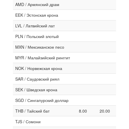
AMD / Армянский драм
EEK / Эстонская крона
LVL / Латвийский лат
PLN / Польский злотый
MXN / Мексиканское песо
MYR / Малайзийский ринггит
NOK / Норвежская крона
SAR / Саудовский риял
SEK / Шведская крона
SGD / Сингапурский доллар
THB / Тайский бат
8.00
20.00
TJS / Сомони