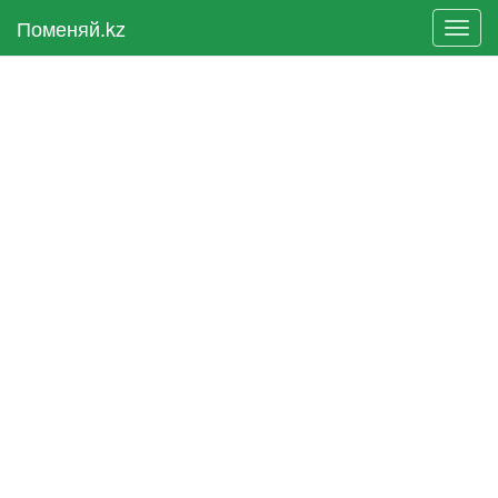
Поменяй.kz