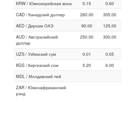
KRW / Южнокорейская вона
0.15
0.60
CAD / Канадский доллар
260.00
305.00
AED / Дирхам ОАЭ
90.00
125.00
AUD / Австралийский
250.00
300.00
доллар
UZS / Узбекский сум
0.01
0.05
KGS / Киргизский сом
5.20
6.00
MDL / Молдавский лей
ZAR / Южноафриканский
рэнд