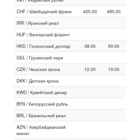
CHF / Швейцарский франк
420.00
480.00
IRR / Иранский риал
HUF / Венгерский форинт
HKD / Гонконгский доллар
38.00
50.00
GEL / Грузинский лари
CZK / Чешская крона
12.00
19.00
DKK / Датская крона
KWD / Кувейтский динар
BYN / Белорусский рубль
BRL / Бразильский реал
AZN / Азербайджанский
манат