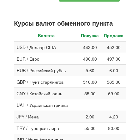
Курсы валют обменного пункта
Валюта
Покупка
Продажа
USD / Доллар США
443.00
452.00
EUR / Евро
490.00
497.00
RUB / Российский рубль
5.60
6.00
GBP / Фунт стерлингов
510.00
565.00
CNY / Китайский юань
55.00
69.00
UAH / Украинская гривна
JPY / Иена
2.00
4.20
TRY / Турецкая лира
55.00
80.00
INR / Индийская рупия