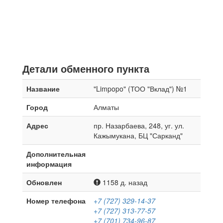
Детали обменного пункта
Название
"Limpopo" (ТОО "Вклад") №1
Город
Алматы
Адрес
пр. Назарбаева, 248, уг. ул.
Кажымукана, БЦ "Сарканд"
Дополнительная
информация
Обновлен
1158 д. назад
Номер телефона
+7 (727) 329-14-37
+7 (727) 313-77-57
+7 (701) 734-96-87