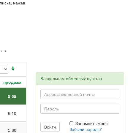
писка, нажав
ы в
Владельцам обменных пунктов
продажа
5.55
6.10
Запомнить меня
Забыли пароль?
5.80