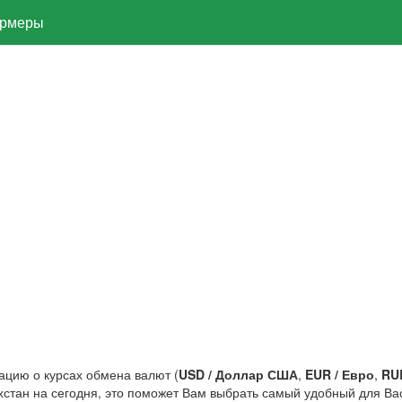
рмеры
цию о курсах обмена валют (
USD / Доллар США
,
EUR / Евро
,
RUB
ахстан на сегодня, это поможет Вам выбрать самый удобный для Ва