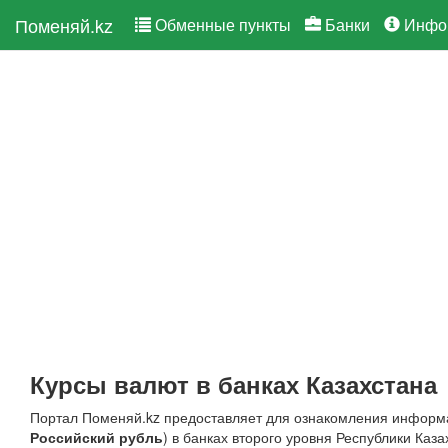
Поменяй.kz
Обменные пункты
Банки
Инфо
Курсы валют в банках Казахстана
Портал Поменяй.kz предоставляет для ознакомления информа
Российский рубль
) в банках второго уровня Республики Каз