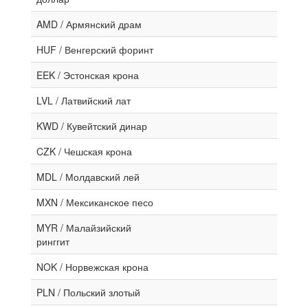
AMD / Армянский драм
HUF / Венгерский форинт
EEK / Эстонская крона
LVL / Латвийский лат
KWD / Кувейтский динар
CZK / Чешская крона
MDL / Молдавский лей
MXN / Мексиканское песо
MYR / Малайзийский
ринггит
NOK / Норвежская крона
PLN / Польский злотый