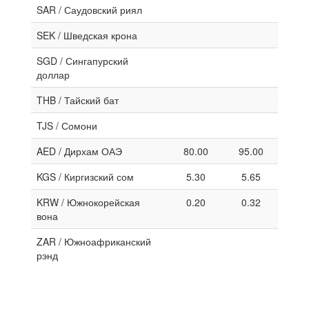
SAR / Саудовский риял
SEK / Шведская крона
SGD / Сингапурский
доллар
THB / Тайский бат
TJS / Сомони
AED / Дирхам ОАЭ
80.00
95.00
KGS / Киргизский сом
5.30
5.65
KRW / Южнокорейская
0.20
0.32
вона
ZAR / Южноафриканский
рэнд