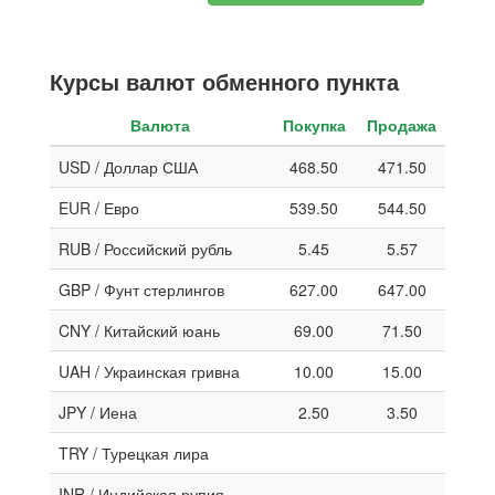
Курсы валют обменного пункта
Валюта
Покупка
Продажа
USD / Доллар США
468.50
471.50
EUR / Евро
539.50
544.50
RUB / Российский рубль
5.45
5.57
GBP / Фунт стерлингов
627.00
647.00
CNY / Китайский юань
69.00
71.50
UAH / Украинская гривна
10.00
15.00
JPY / Иена
2.50
3.50
TRY / Турецкая лира
INR / Индийская рупия