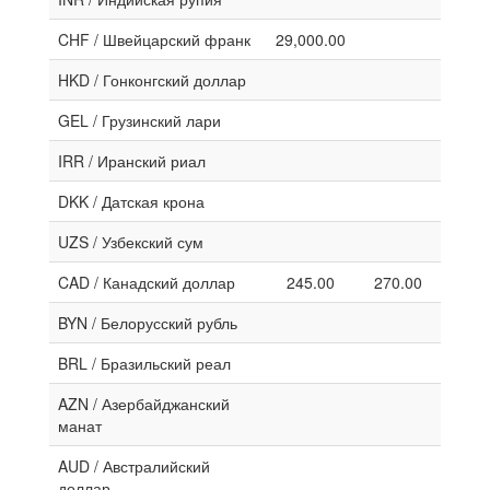
CHF / Швейцарский франк
29,000.00
HKD / Гонконгский доллар
GEL / Грузинский лари
IRR / Иранский риал
DKK / Датская крона
UZS / Узбекский сум
CAD / Канадский доллар
245.00
270.00
BYN / Белорусский рубль
BRL / Бразильский реал
AZN / Азербайджанский
манат
AUD / Австралийский
доллар