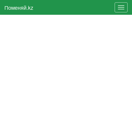
Поменяй.kz