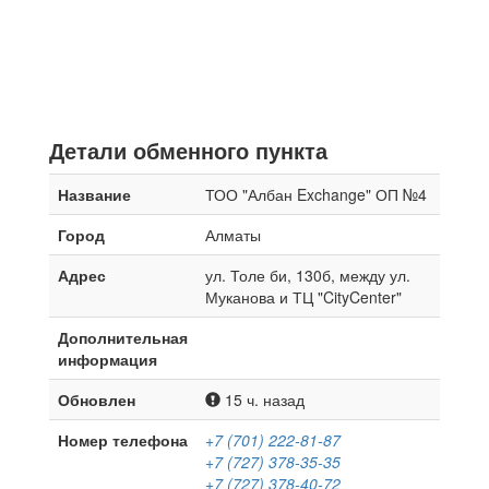
Детали обменного пункта
Название
ТОО "Албан Exchange" ОП №4
Город
Алматы
Адрес
ул. Толе би, 130б, между ул.
Муканова и ТЦ "CityCenter"
Дополнительная
информация
Обновлен
15 ч. назад
Номер телефона
+7 (701) 222-81-87
+7 (727) 378-35-35
+7 (727) 378-40-72