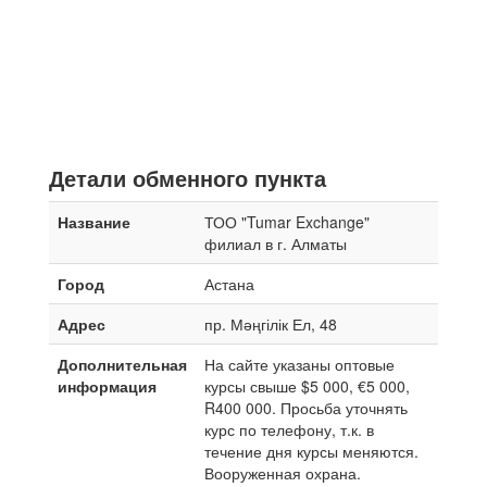
Детали обменного пункта
Название
ТОО "Tumar Exchange"
филиал в г. Алматы
Город
Астана
Адрес
пр. Мәңгілік Ел, 48
Дополнительная
На сайте указаны оптовые
информация
курсы свыше $5 000, €5 000,
R400 000. Просьба уточнять
курс по телефону, т.к. в
течение дня курсы меняются.
Вооруженная охрана.