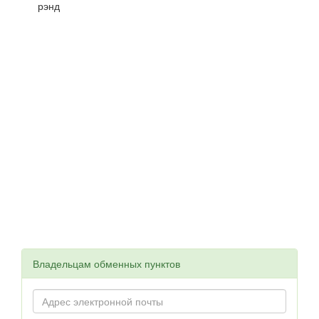
рэнд
Владельцам обменных пунктов