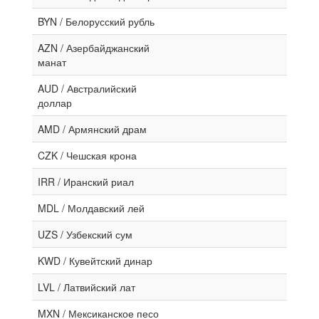
BYN / Белорусский рубль
AZN / Азербайджанский
манат
AUD / Австралийский
доллар
AMD / Армянский драм
CZK / Чешская крона
IRR / Иранский риал
MDL / Молдавский лей
UZS / Узбекский сум
KWD / Кувейтский динар
LVL / Латвийский лат
MXN / Мексиканское песо