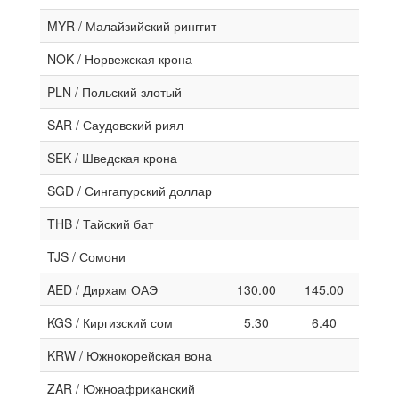
MYR / Малайзийский ринггит
NOK / Норвежская крона
PLN / Польский злотый
SAR / Саудовский риял
SEK / Шведская крона
SGD / Сингапурский доллар
THB / Тайский бат
TJS / Сомони
AED / Дирхам ОАЭ
130.00
145.00
KGS / Киргизский сом
5.30
6.40
KRW / Южнокорейская вона
ZAR / Южноафриканский