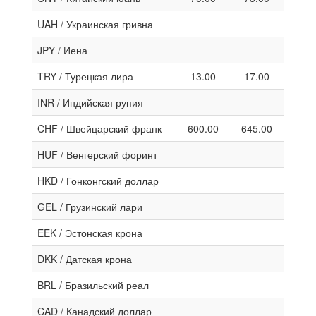
UAH / Украинская гривна
JPY / Иена
TRY / Турецкая лира
13.00
17.00
INR / Индийская рупия
CHF / Швейцарский франк
600.00
645.00
HUF / Венгерский форинт
HKD / Гонконгский доллар
GEL / Грузинский лари
EEK / Эстонская крона
DKK / Датская крона
BRL / Бразильский реал
CAD / Канадский доллар