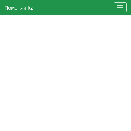
Поменяй.kz