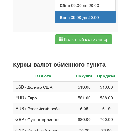
Сб:
с 09:00 до 20:00
Вс:
с 09:00 до 20:00
Валютный калькулятор
Курсы валют обменного пункта
Валюта
Покупка
Продажа
USD / Доллар США
513.00
519.00
EUR / Евро
581.00
588.00
RUB / Российский рубль
6.05
6.19
GBP / Фунт стерлингов
680.00
700.00
CNY / Китайский юань
70.00
73.00