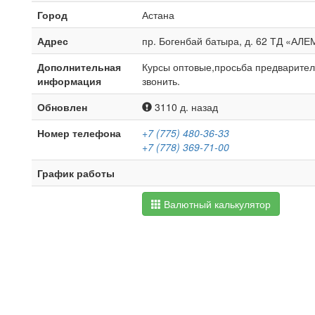
Город
Астана
Адрес
пр. Богенбай батыра, д. 62 ТД «АЛЕ
Дополнительная
Курсы оптовые,просьба предварите
информация
звонить.
Обновлен
3110 д. назад
Номер телефона
+7 (775) 480-36-33
+7 (778) 369-71-00
График работы
Валютный калькулятор