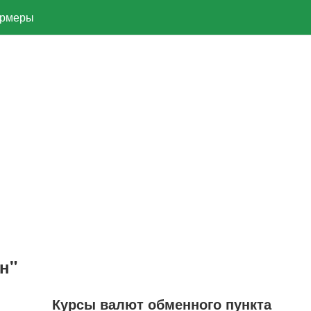
рмеры
н"
Курсы валют обменного пункта