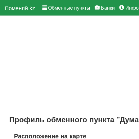
Поменяй.kz
Обменные пункты
Банки
Инфо
Профиль обменного пункта "Дума
Расположение на карте