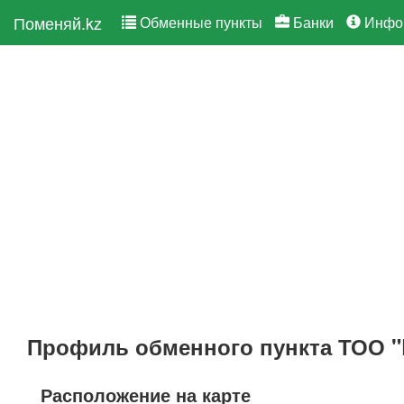
Поменяй.kz
Обменные пункты
Банки
Инфо
Профиль обменного пункта ТОО "
Расположение на карте