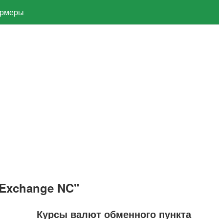
рмеры
Exchange NC"
Курсы валют обменного пункта