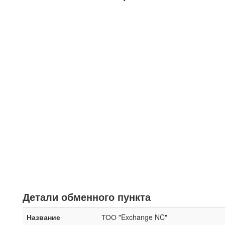
Детали обменного пункта
Название
ТОО "Exchange NC"