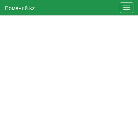
Поменяй.kz