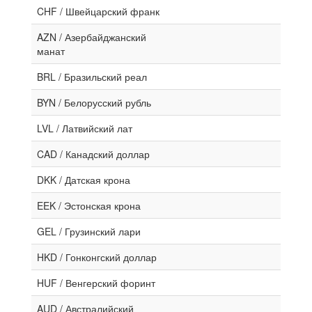
CHF / Швейцарский франк
AZN / Азербайджанский
манат
BRL / Бразильский реал
BYN / Белорусский рубль
LVL / Латвийский лат
CAD / Канадский доллар
DKK / Датская крона
EEK / Эстонская крона
GEL / Грузинский лари
HKD / Гонконгский доллар
HUF / Венгерский форинт
AUD / Австралийский