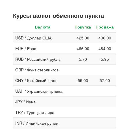
Курсы валют обменного пункта
Валюта
Покупка
Продажа
USD / Доллар США
425.00
430.00
EUR / Евро
466.00
484.00
RUB / Российский рубль
5.70
5.95
GBP / Фунт стерлингов
CNY / Китайский юань
55.00
57.00
UAH / Украинская гривна
JPY / Иена
TRY / Турецкая лира
INR / Индийская рупия