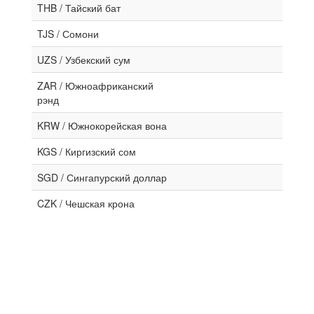
THB / Тайский бат
TJS / Сомони
UZS / Узбекский сум
ZAR / Южноафриканский
рэнд
KRW / Южнокорейская вона
KGS / Киргизский сом
SGD / Сингапурский доллар
CZK / Чешская крона