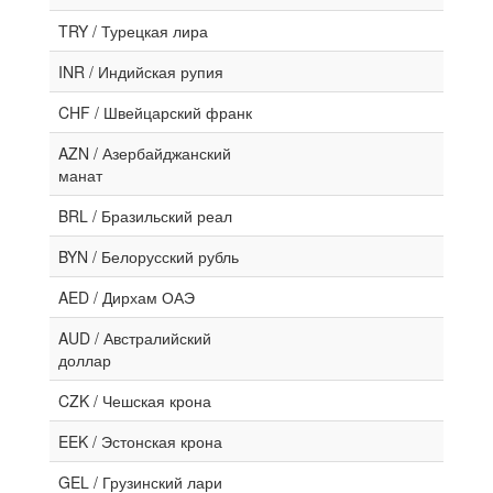
TRY / Турецкая лира
INR / Индийская рупия
CHF / Швейцарский франк
AZN / Азербайджанский
манат
BRL / Бразильский реал
BYN / Белорусский рубль
AED / Дирхам ОАЭ
AUD / Австралийский
доллар
CZK / Чешская крона
EEK / Эстонская крона
GEL / Грузинский лари