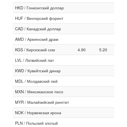
HKD / Гонконгский доллар
HUF / Венгерский форинт
CAD / Канадский доллар
AMD / Армянский драм
KGS / Киргизский сом
4.90
5.20
LVL / Латвийский лат
KWD / Кувейтский динар
MDL / Молдавский лей
MXN / Мексиканское песо
MYR / Малайзийский ринггит
NOK / Норвежская крона
PLN / Польский злотый