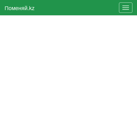
Поменяй.kz