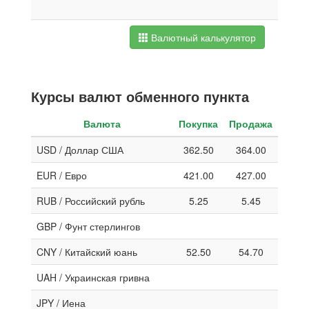
Валютный калькулятор
Курсы валют обменного пункта
Валюта
Покупка
Продажа
USD / Доллар США
362.50
364.00
EUR / Евро
421.00
427.00
RUB / Российский рубль
5.25
5.45
GBP / Фунт стерлингов
CNY / Китайский юань
52.50
54.70
UAH / Украинская гривна
JPY / Иена