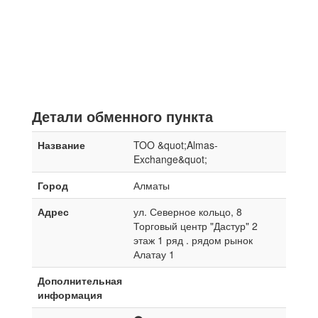
Детали обменного пункта
Название
TOO &quot;Almas-
Exchange&quot;
Город
Алматы
Адрес
ул. Северное кольцо, 8
Торговый центр "Дастур" 2
этаж 1 ряд . рядом рынок
Алатау 1
Дополнительная
информация