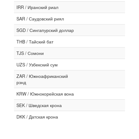
IRR / Иранский риал
SAR / Саудовский риял
SGD / Сингапурский доллар
THB / Тайский бат
TJS / Сомони
UZS / Узбекский сум
ZAR / Южноафриканский
рэнд
KRW / Южнокорейская вона
SEK / Шведская крона
DKK / Датская крона