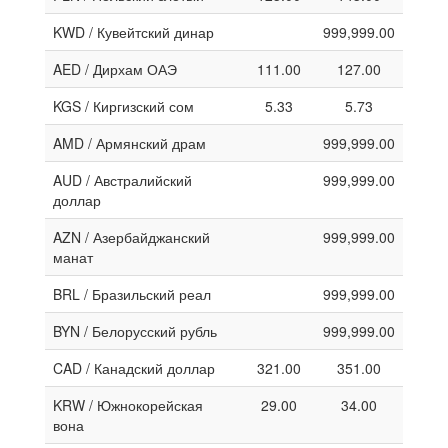
KWD / Кувейтский динар
999,999.00
AED / Дирхам ОАЭ
111.00
127.00
KGS / Киргизский сом
5.33
5.73
AMD / Армянский драм
999,999.00
AUD / Австралийский
999,999.00
доллар
AZN / Азербайджанский
999,999.00
манат
BRL / Бразильский реал
999,999.00
BYN / Белорусский рубль
999,999.00
CAD / Канадский доллар
321.00
351.00
KRW / Южнокорейская
29.00
34.00
вона