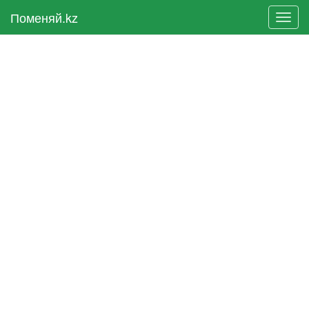
Поменяй.kz