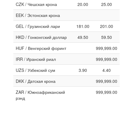
CZK / Чешская крона
20.00
25.00
EEK / Эстонская крона
GEL / Грузинский лари
181.00
201.00
HKD / Гонконгский доллар
49.50
59.50
HUF / Венгерский форинт
999,999.00
IRR / Иранский риал
999,999.00
UZS / Узбекский сум
3.90
4.40
DKK / Датская крона
999,999.00
ZAR / Южноафриканский
999,999.00
рэнд