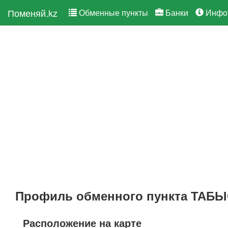
Поменяй.kz
Обменные пункты
Банки
Инфо
Профиль обменного пункта ТАБ
Расположение на карте