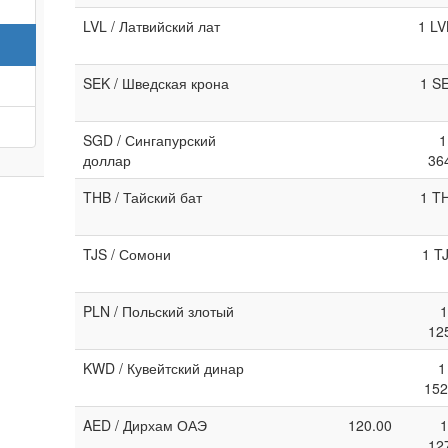
LVL / Латвийский лат
1 LV
SEK / Шведская крона
1 S
SGD / Сингапурский
1
доллар
36
THB / Тайский бат
1 T
TJS / Сомони
1 T
PLN / Польский злотый
1
12
KWD / Кувейтский динар
1
152
AED / Дирхам ОАЭ
120.00
1
12