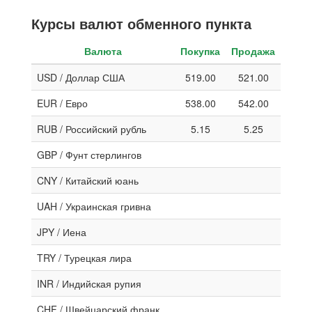
Курсы валют обменного пункта
Валюта
Покупка
Продажа
USD / Доллар США
519.00
521.00
EUR / Евро
538.00
542.00
RUB / Российский рубль
5.15
5.25
GBP / Фунт стерлингов
CNY / Китайский юань
UAH / Украинская гривна
JPY / Иена
TRY / Турецкая лира
INR / Индийская рупия
CHF / Швейцарский франк