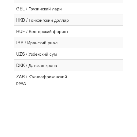
GEL / Грузинский лари
HKD / Гонконгский доллар
HUF / Венгерский форинт
IRR / Иранский риал
UZS / Узбекский сум
DKK / Датская крона
ZAR / Южноафриканский
рэнд