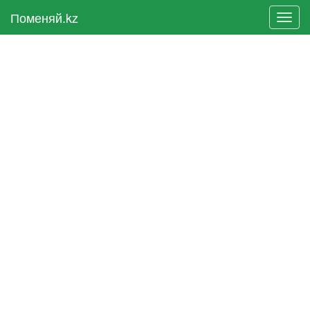
Поменяй.kz