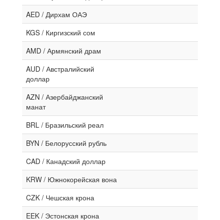
AED / Дирхам ОАЭ
KGS / Киргизский сом
AMD / Армянский драм
AUD / Австралийский
доллар
AZN / Азербайджанский
манат
BRL / Бразильский реал
BYN / Белорусский рубль
CAD / Канадский доллар
KRW / Южнокорейская вона
CZK / Чешская крона
EEK / Эстонская крона