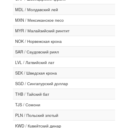
MDL / Молдавский лей
MXN / Мексиканское песо
MYR / Малайзийский ринггит
NOK / Норвежская крона
SAR / Саудовский риял
LVL / Латвийский лат
SEK / Шведская крона
SGD / Сингапурский доллар
THB / Тайский бат
TJS / Сомони
PLN / Польский злотый
KWD / Кувейтский динар