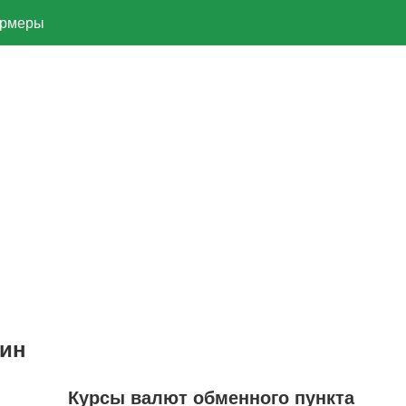
рмеры
Чин
Курсы валют обменного пункта