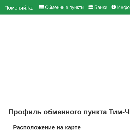
Поменяй.kz
Обменные пункты
Банки
Инфо
Профиль обменного пункта Тим-
Расположение на карте