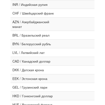
INR / Индийская рупия
CHF / Швейцарский франк
AZN / Азербайджанский
манат
BRL / Бразильский реал
BYN / Белорусский рубль
LVL / Латвийский лат
CAD / Канадский доллар
DKK / Датская крона
EEK / Эстонская крона
GEL / Грузинский лари
HKD / Гонконгский доллар
HUF / Венгерский форинт