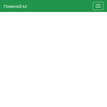
Поменяй.kz