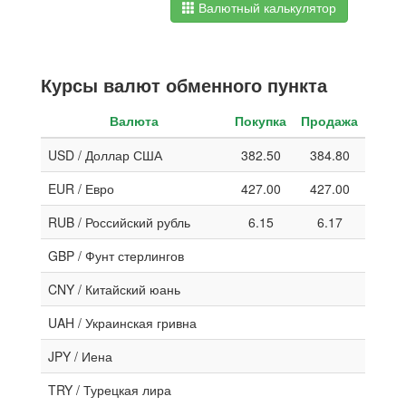
Валютный калькулятор
Курсы валют обменного пункта
Валюта
Покупка
Продажа
USD / Доллар США
382.50
384.80
EUR / Евро
427.00
427.00
RUB / Российский рубль
6.15
6.17
GBP / Фунт стерлингов
CNY / Китайский юань
UAH / Украинская гривна
JPY / Иена
TRY / Турецкая лира