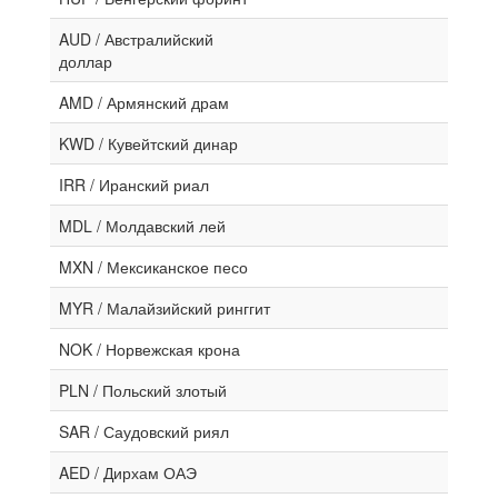
AUD / Австралийский
доллар
AMD / Армянский драм
KWD / Кувейтский динар
IRR / Иранский риал
MDL / Молдавский лей
MXN / Мексиканское песо
MYR / Малайзийский ринггит
NOK / Норвежская крона
PLN / Польский злотый
SAR / Саудовский риял
AED / Дирхам ОАЭ