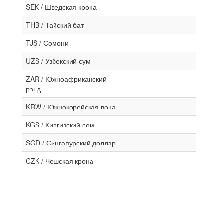
SEK / Шведская крона
THB / Тайский бат
TJS / Сомони
UZS / Узбекский сум
ZAR / Южноафриканский
рэнд
KRW / Южнокорейская вона
KGS / Киргизский сом
SGD / Сингапурский доллар
CZK / Чешская крона