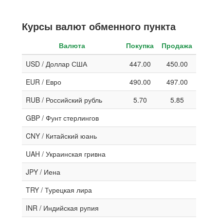
Курсы валют обменного пункта
Валюта
Покупка
Продажа
USD / Доллар США
447.00
450.00
EUR / Евро
490.00
497.00
RUB / Российский рубль
5.70
5.85
GBP / Фунт стерлингов
CNY / Китайский юань
UAH / Украинская гривна
JPY / Иена
TRY / Турецкая лира
INR / Индийская рупия