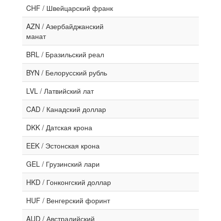
CHF / Швейцарский франк
AZN / Азербайджанский
манат
BRL / Бразильский реал
BYN / Белорусский рубль
LVL / Латвийский лат
CAD / Канадский доллар
DKK / Датская крона
EEK / Эстонская крона
GEL / Грузинский лари
HKD / Гонконгский доллар
HUF / Венгерский форинт
AUD / Австралийский