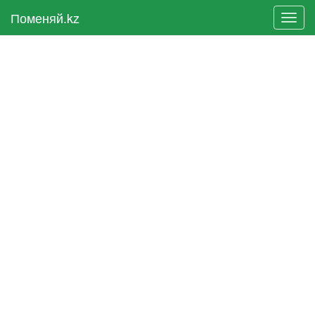
Поменяй.kz