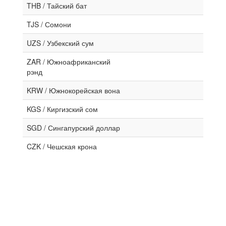
THB / Тайский бат
TJS / Сомони
UZS / Узбекский сум
ZAR / Южноафриканский
рэнд
KRW / Южнокорейская вона
KGS / Киргизский сом
SGD / Сингапурский доллар
CZK / Чешская крона