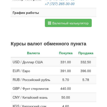
+7 (727) 265-30-00
График работы
Валютный калькулятор
Курсы валют обменного пункта
Валюта
Покупка
Продажа
USD / Доллар США
331.00
332.50
EUR / Евро
391.00
396.00
RUB / Российский рубль
5.70
5.78
GBP / Фунт стерлингов
440.00
CNY / Китайский юань
50.00
KGS / Киргизский сом
4.60