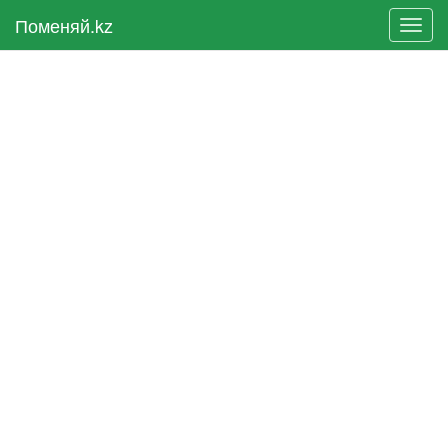
Поменяй.kz