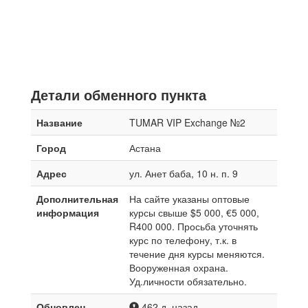
Детали обменного пункта
Название
TUMAR VIP Exchange №2
Город
Астана
Адрес
ул. Анет баба, 10 н. п. 9
Дополнительная
На сайте указаны оптовые
информация
курсы свыше $5 000, €5 000,
R400 000. Просьба уточнять
курс по телефону, т.к. в
течение дня курсы меняются.
Вооруженная охрана.
Уд.личности обязательно.
Обновлен
462 д. назад