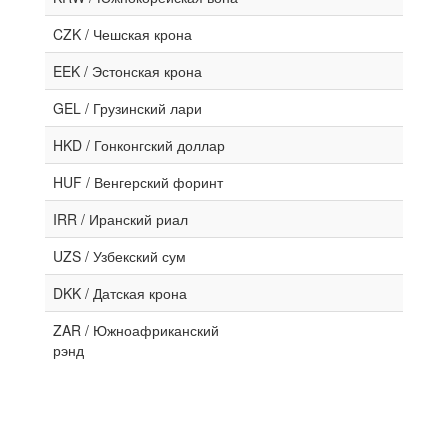
CZK / Чешская крона
EEK / Эстонская крона
GEL / Грузинский лари
HKD / Гонконгский доллар
HUF / Венгерский форинт
IRR / Иранский риал
UZS / Узбекский сум
DKK / Датская крона
ZAR / Южноафриканский
рэнд