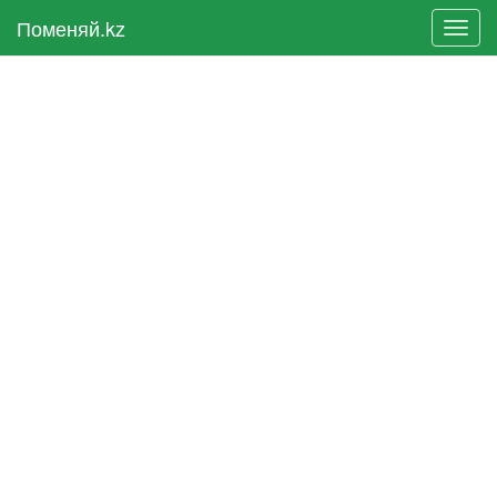
Поменяй.kz