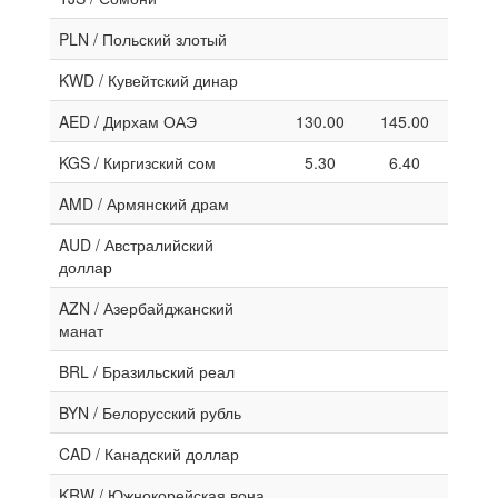
PLN / Польский злотый
KWD / Кувейтский динар
AED / Дирхам ОАЭ
130.00
145.00
KGS / Киргизский сом
5.30
6.40
AMD / Армянский драм
AUD / Австралийский
доллар
AZN / Азербайджанский
манат
BRL / Бразильский реал
BYN / Белорусский рубль
CAD / Канадский доллар
KRW / Южнокорейская вона