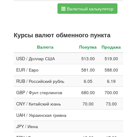
Валютный калькулятор
Курсы валют обменного пункта
Валюта
Покупка
Продажа
USD / Доллар США
513.00
519.00
EUR / Евро
581.00
588.00
RUB / Российский рубль
6.05
6.19
GBP / Фунт стерлингов
680.00
700.00
CNY / Китайский юань
70.00
73.00
UAH / Украинская гривна
JPY / Иена