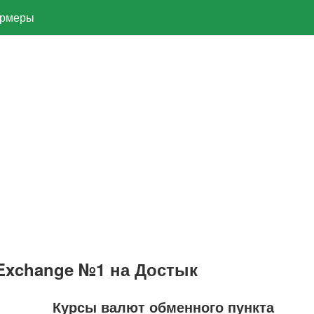
рмеры
Exchange №1 на Достык
Курсы валют обменного пункта