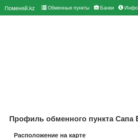
Поменяй.kz
Обменные пункты
Банки
Инфо
Профиль обменного пункта Сапа 
Расположение на карте