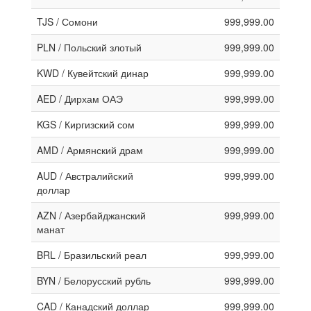
TJS / Сомони
999,999.00
PLN / Польский злотый
999,999.00
KWD / Кувейтский динар
999,999.00
AED / Дирхам ОАЭ
999,999.00
KGS / Киргизский сом
999,999.00
AMD / Армянский драм
999,999.00
AUD / Австралийский
999,999.00
доллар
AZN / Азербайджанский
999,999.00
манат
BRL / Бразильский реал
999,999.00
BYN / Белорусский рубль
999,999.00
CAD / Канадский доллар
999,999.00