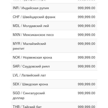
INR / Индийская рупия
999,999.00
CHF / Швейцарский франк
999,999.00
MDL / Молдавский лей
999,999.00
MXN / Мексиканское песо
999,999.00
MYR / Малайзийский
999,999.00
ринггит
NOK / Норвежская крона
999,999.00
SAR / Саудовский риял
999,999.00
LVL / Латвийский лат
SEK / Шведская крона
999,999.00
SGD / Сингапурский
999,999.00
доллар
THB / Тайский бат
999,999.00