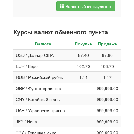
Валютный калькулятор
Курсы валют обменного пункта
Валюта
Покупка
Продажа
USD / Доллар США
87.40
87.80
EUR / Евро
102.70
103.70
RUB / Российский рубль
1.14
1.17
GBP / Фунт стерлингов
999,999.00
CNY / Китайский юань
999,999.00
UAH / Украинская гривна
999,999.00
JPY / Иена
999,999.00
TRY / Турецкая лира
999,999.00