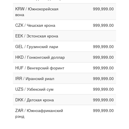
KRW / Южнокорейская
999,999.00
вона
CZK / Чешская крона
999,999.00
EEK / Эстонская крона
GEL / Грузинский лари
999,999.00
HKD / Гонконгский доллар
999,999.00
HUF / Венгерский форинт
999,999.00
IRR / Иранский риал
999,999.00
UZS / Узбекский сум
999,999.00
DKK / Датская крона
999,999.00
ZAR / Южноафриканский
999,999.00
рэнд