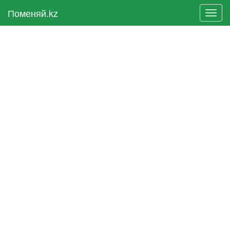
Поменяй.kz