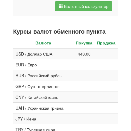
Валютный калькулятор
Курсы валют обменного пункта
Валюта
Покупка
Продажа
USD / Доллар США
443.00
EUR / Евро
RUB / Российский рубль
GBP / Фунт стерлингов
CNY / Китайский юань
UAH / Украинская гривна
JPY / Иена
TRY / Турецкая лира