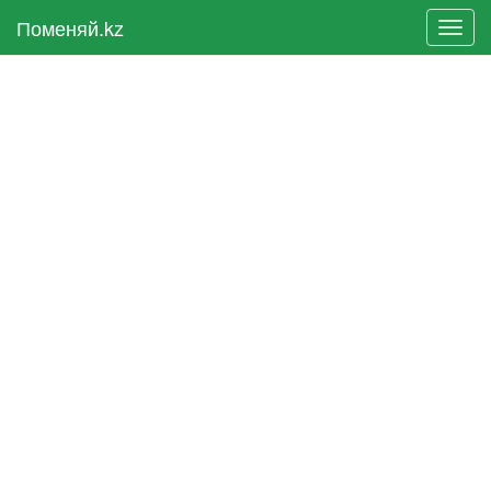
Поменяй.kz