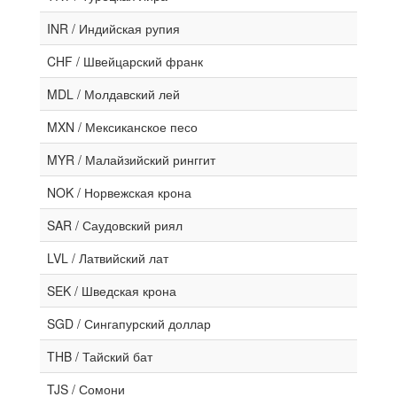
INR / Индийская рупия
CHF / Швейцарский франк
MDL / Молдавский лей
MXN / Мексиканское песо
MYR / Малайзийский ринггит
NOK / Норвежская крона
SAR / Саудовский риял
LVL / Латвийский лат
SEK / Шведская крона
SGD / Сингапурский доллар
THB / Тайский бат
TJS / Сомони