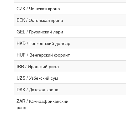
CZK / Чешская крона
EEK / Эстонская крона
GEL / Грузинский лари
HKD / Гонконгский доллар
HUF / Венгерский форинт
IRR / Иранский риал
UZS / Узбекский сум
DKK / Датская крона
ZAR / Южноафриканский
рэнд