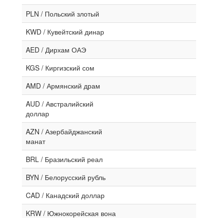
PLN / Польский злотый
KWD / Кувейтский динар
AED / Дирхам ОАЭ
KGS / Киргизский сом
AMD / Армянский драм
AUD / Австралийский
доллар
AZN / Азербайджанский
манат
BRL / Бразильский реал
BYN / Белорусский рубль
CAD / Канадский доллар
KRW / Южнокорейская вона