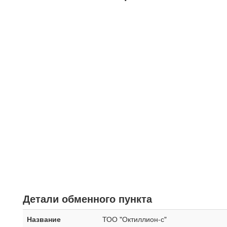
Детали обменного пункта
Название
ТОО "Октиллион-с"