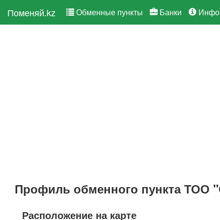
Поменяй.kz
Обменные пункты
Банки
Инфо
Профиль обменного пункта ТОО "
Расположение на карте