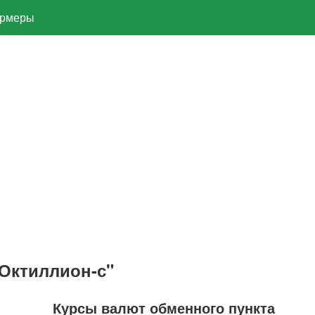
рмеры
Октиллион-с"
Курсы валют обменного пункта