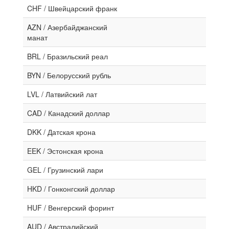
CHF / Швейцарский франк
AZN / Азербайджанский
манат
BRL / Бразильский реал
BYN / Белорусский рубль
LVL / Латвийский лат
CAD / Канадский доллар
DKK / Датская крона
EEK / Эстонская крона
GEL / Грузинский лари
HKD / Гонконгский доллар
HUF / Венгерский форинт
AUD / Австралийский