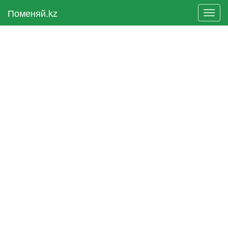
Поменяй.kz