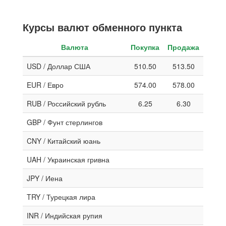
Курсы валют обменного пункта
Валюта
Покупка
Продажа
USD / Доллар США
510.50
513.50
EUR / Евро
574.00
578.00
RUB / Российский рубль
6.25
6.30
GBP / Фунт стерлингов
CNY / Китайский юань
UAH / Украинская гривна
JPY / Иена
TRY / Турецкая лира
INR / Индийская рупия