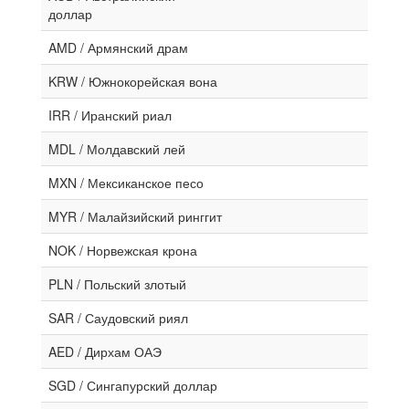
доллар
AMD / Армянский драм
KRW / Южнокорейская вона
IRR / Иранский риал
MDL / Молдавский лей
MXN / Мексиканское песо
MYR / Малайзийский ринггит
NOK / Норвежская крона
PLN / Польский злотый
SAR / Саудовский риял
AED / Дирхам ОАЭ
SGD / Сингапурский доллар