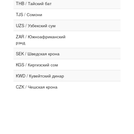
THB / Тайский бат
TJS / Сомони
UZS / Узбекский сум
ZAR / Южноафриканский
рэнд
SEK / Шведская крона
KGS / Киргизский сом
KWD / Кувейтский динар
CZK / Чешская крона