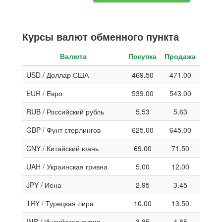
Курсы валют обменного пункта
Валюта
Покупка
Продажа
USD / Доллар США
469.50
471.00
EUR / Евро
539.00
543.00
RUB / Российский рубль
5.53
5.63
GBP / Фунт стерлингов
625.00
645.00
CNY / Китайский юань
69.00
71.50
UAH / Украинская гривна
5.00
12.00
JPY / Иена
2.95
3.45
TRY / Турецкая лира
10.00
13.50
INR / Индийская рупия
3.85
4.85