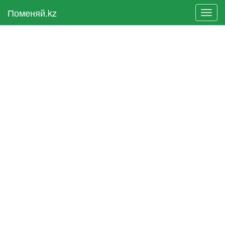
Поменяй.kz