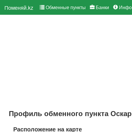
Поменяй.kz
Обменные пункты
Банки
Инфо
Профиль обменного пункта Оскар
Расположение на карте