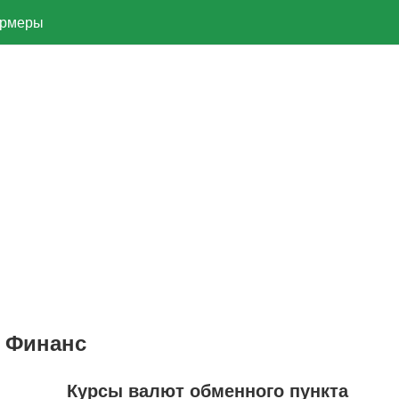
рмеры
 Финанс
Курсы валют обменного пункта