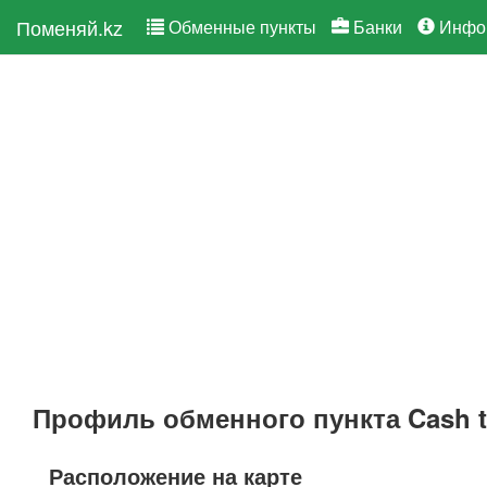
Поменяй.kz
Обменные пункты
Банки
Инфо
Профиль обменного пункта Cash t
Расположение на карте