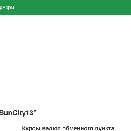
рмеры
SunCity13"
Курсы валют обменного пункта