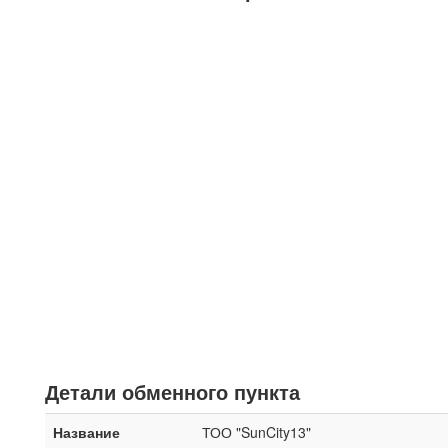
Детали обменного пункта
Название
ТОО "SunCity13"