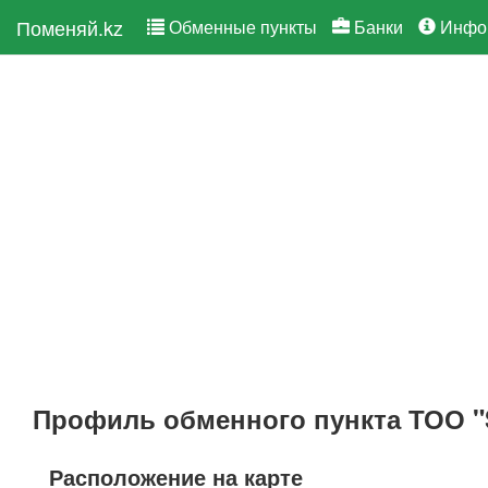
Поменяй.kz
Обменные пункты
Банки
Инфо
Профиль обменного пункта ТОО "
Расположение на карте