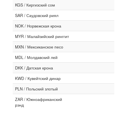
KGS / Киргизский сом
SAR / Саудовский риял
NOK / Норвежская крона
MYR / Малайзийский ринггит
MXN / Мексиканское песо
MDL / Молдавский лей
DKK / Датская крона
KWD / Кувейтский динар
PLN / Польский злотый
ZAR / Южноафриканский
рэнд