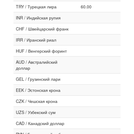
TRY / Турецкая лира
60.00
INR / Индийская рупия
CHF / Швейцарский франк
IRR / Иранский риал
HUF / Венгерский форинт
AUD / Австралийский
доллар
GEL / Грузинский лари
EEK / Эстонская крона
CZK / Чешская крона
UZS / Узбекский сум
CAD / Канадский доллар