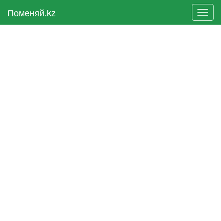
Поменяй.kz