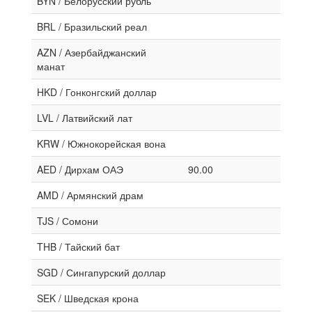
BYN / Белорусский рубль
BRL / Бразильский реал
AZN / Азербайджанский
манат
HKD / Гонконгский доллар
LVL / Латвийский лат
KRW / Южнокорейская вона
AED / Дирхам ОАЭ
90.00
AMD / Армянский драм
TJS / Сомони
THB / Тайский бат
SGD / Сингапурский доллар
SEK / Шведская крона