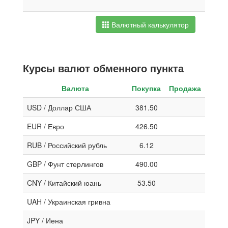
Валютный калькулятор
Курсы валют обменного пункта
Валюта
Покупка
Продажа
USD / Доллар США
381.50
EUR / Евро
426.50
RUB / Российский рубль
6.12
GBP / Фунт стерлингов
490.00
CNY / Китайский юань
53.50
UAH / Украинская гривна
JPY / Иена