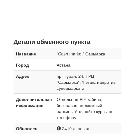
Детали обменного пункта
Название
"Cash market" Сарыарка
Город
Астана
Адрес
пр. Тұран, 24, ТРЦ
"Сарыарка", 1 этаж, напротив
супермаркета
Дополнительная
Отдельная VIP-кабина,
информация
безопасно, подземный
паркинг. Уточняйте курсы по
телефону
Обновлен
2410 д. назад