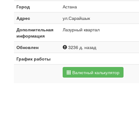
Город
Астана
Адрес
ул.Сарайшык
Дополнительная
Лазурный квартал
информация
Обновлен
3236 д. назад
График работы
Валютный калькулятор