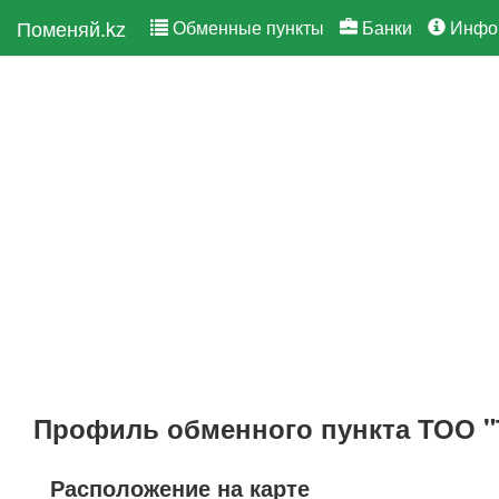
Поменяй.kz
Обменные пункты
Банки
Инфо
Профиль обменного пункта ТОО "
Расположение на карте