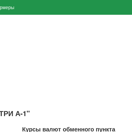
рмеры
ТРИ А-1"
Курсы валют обменного пункта