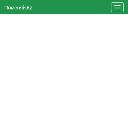
Поменяй.kz