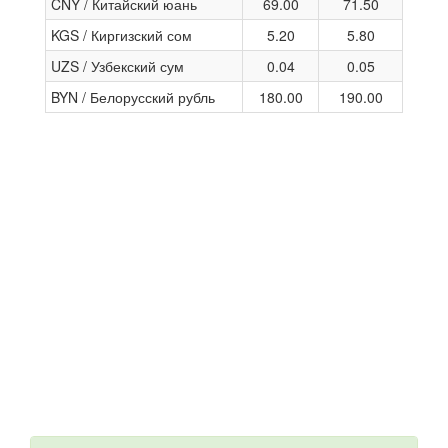
CNY / Китайский юань
69.00
71.50
KGS / Киргизский сом
5.20
5.80
UZS / Узбекский сум
0.04
0.05
BYN / Белорусский рубль
180.00
190.00