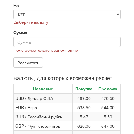
На
Выберите валюту
Сумма
Поле обязательно к заполнению
Валюты, для которых возможен расчет
Название
Покупка
Продажа
USD / Доллар США
469.00
470.50
EUR / Евро
538.50
544.00
RUB / Российский рубль
5.47
5.59
GBP / Фунт стерлингов
620.00
647.00