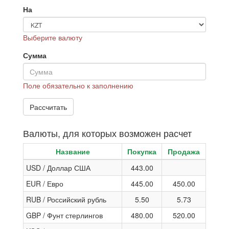
На
Выберите валюту
Сумма
Поле обязательно к заполнению
Валюты, для которых возможен расчет
Название
Покупка
Продажа
USD / Доллар США
443.00
EUR / Евро
445.00
450.00
RUB / Российский рубль
5.50
5.73
GBP / Фунт стерлингов
480.00
520.00