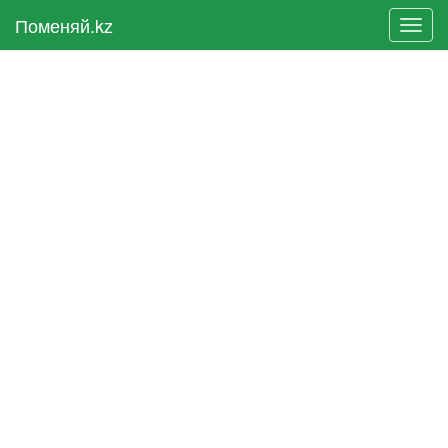
Поменяй.kz