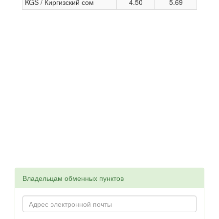
KGS / Киргизский сом
4.50
5.69
Владельцам обменных пунктов