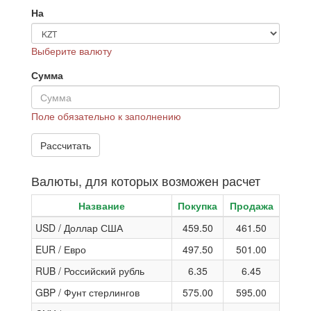
На
Выберите валюту
Сумма
Поле обязательно к заполнению
Валюты, для которых возможен расчет
Название
Покупка
Продажа
USD / Доллар США
459.50
461.50
EUR / Евро
497.50
501.00
RUB / Российский рубль
6.35
6.45
GBP / Фунт стерлингов
575.00
595.00