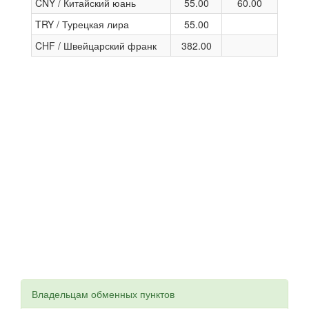
CNY / Китайский юань
55.00
60.00
TRY / Турецкая лира
55.00
CHF / Швейцарский франк
382.00
Владельцам обменных пунктов