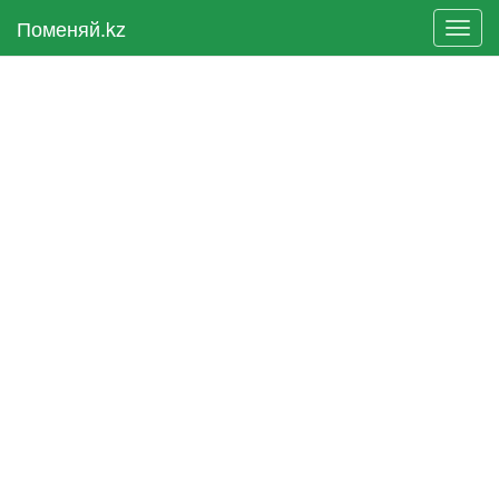
Поменяй.kz