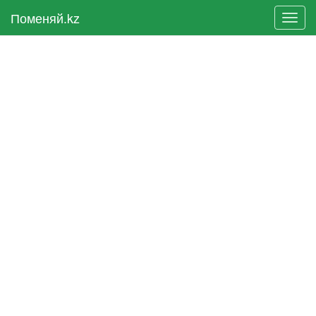
Поменяй.kz