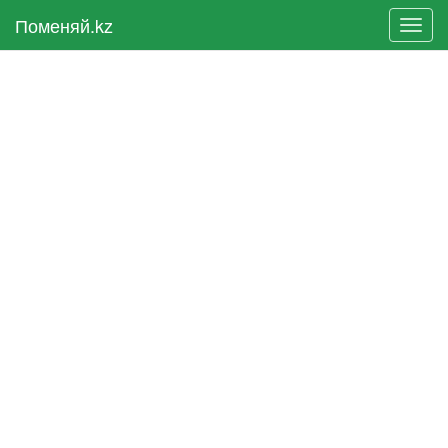
Поменяй.kz