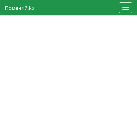
Поменяй.kz