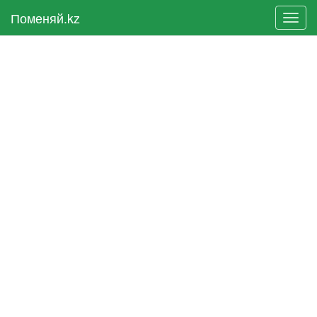
Поменяй.kz