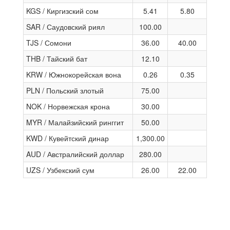
KGS / Киргизский сом
5.41
5.80
SAR / Саудовский риял
100.00
TJS / Сомони
36.00
40.00
THB / Тайский бат
12.10
KRW / Южнокорейская вона
0.26
0.35
PLN / Польский злотый
75.00
NOK / Норвежская крона
30.00
MYR / Малайзийский ринггит
50.00
KWD / Кувейтский динар
1,300.00
AUD / Австралийский доллар
280.00
UZS / Узбекский сум
26.00
22.00