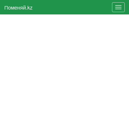
Поменяй.kz