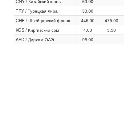
CNY / Китайский юань
63.00
TRY / Турецкая лира
33.00
CHF / Швейцарский франк
445.00
475.00
KGS / Киргизский сом
4.00
5.50
AED / Дирхам ОАЭ
95.00