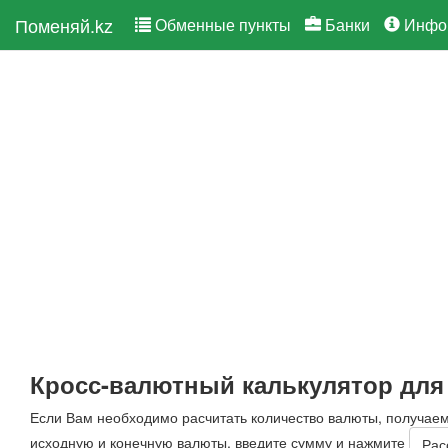
Поменяй.kz
Обменные пункты
Банки
Инфо
Кросс-валютный калькулятор для
Если Вам необходимо расчитать количество валюты, получае
исходную и конечную валюты, введите сумму и нажмите