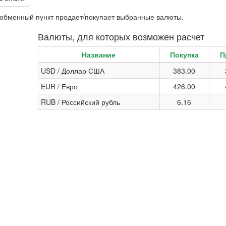
и обменный пункт продает/покупает выбранные валюты.
Валюты, для которых возможен расчет
Название
Покупка
П
USD / Доллар США
383.00
EUR / Евро
426.00
RUB / Российский рубль
6.16