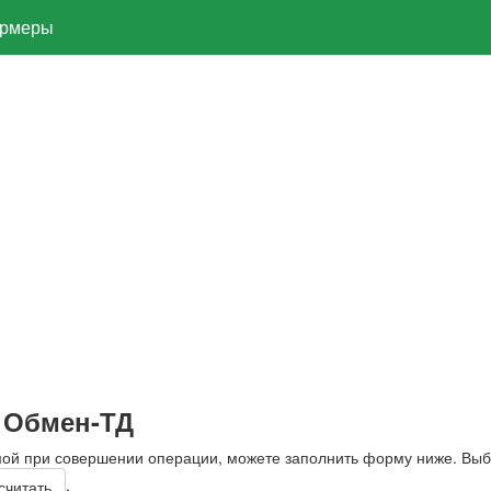
рмеры
 Обмен-ТД
мой при совершении операции, можете заполнить форму ниже. Вы
.