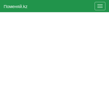
Поменяй.kz