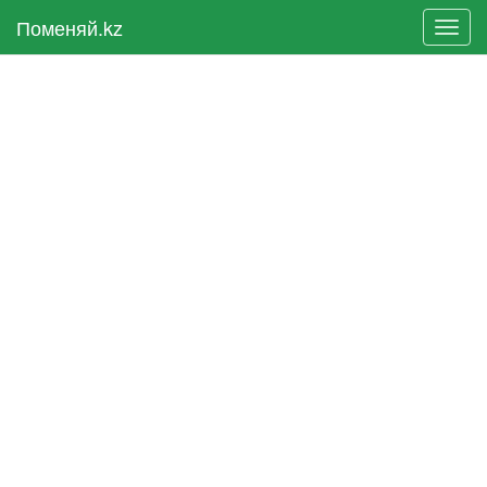
Поменяй.kz