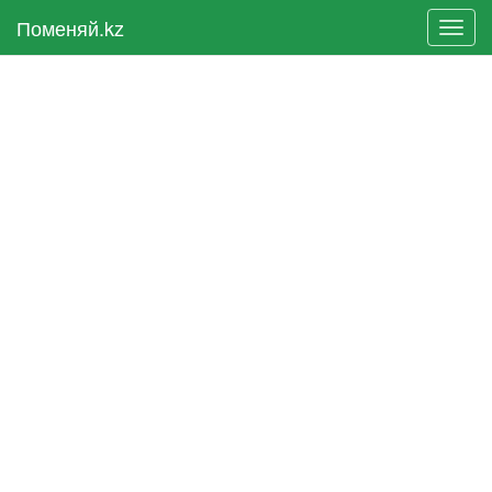
Поменяй.kz