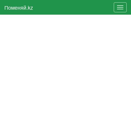
Поменяй.kz