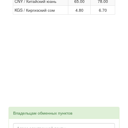
CNY / Китайский юань
65.00
78.00
KGS / Киргизский сом
4.80
6.70
Владельцам обменных пунктов