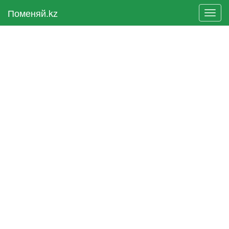
Поменяй.kz