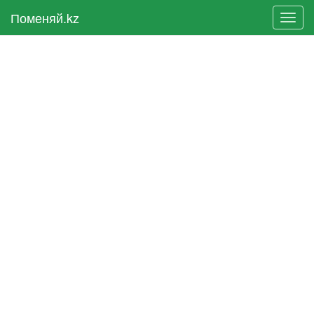
Поменяй.kz