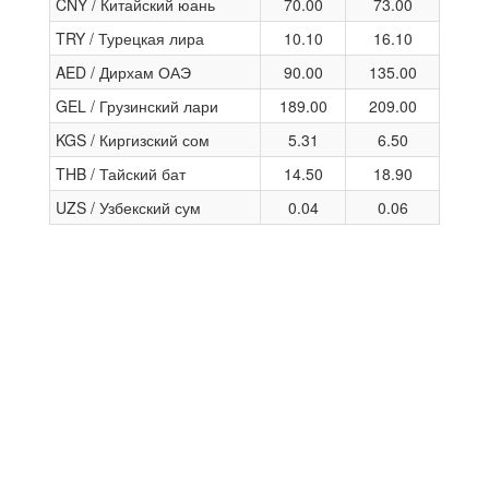
CNY / Китайский юань
70.00
73.00
TRY / Турецкая лира
10.10
16.10
AED / Дирхам ОАЭ
90.00
135.00
GEL / Грузинский лари
189.00
209.00
KGS / Киргизский сом
5.31
6.50
THB / Тайский бат
14.50
18.90
UZS / Узбекский сум
0.04
0.06