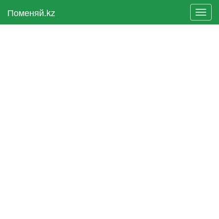
Поменяй.kz