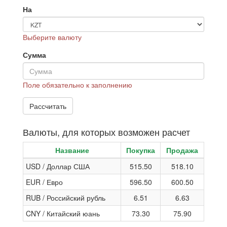
На
Выберите валюту
Сумма
Поле обязательно к заполнению
Валюты, для которых возможен расчет
Название
Покупка
Продажа
USD / Доллар США
515.50
518.10
EUR / Евро
596.50
600.50
RUB / Российский рубль
6.51
6.63
CNY / Китайский юань
73.30
75.90