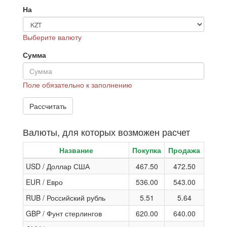
На
Выберите валюту
Сумма
Поле обязательно к заполнению
Валюты, для которых возможен расчет
Название
Покупка
Продажа
USD / Доллар США
467.50
472.50
EUR / Евро
536.00
543.00
RUB / Российский рубль
5.51
5.64
GBP / Фунт стерлингов
620.00
640.00