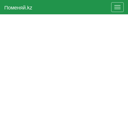
Поменяй.kz