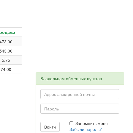
родажа
473.00
543.00
5.75
74.00
Владельцам обменных пунктов
Запомнить меня
Забыли пароль?