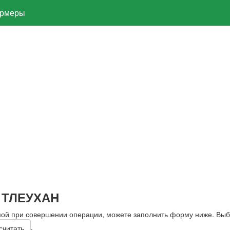
рмеры
я ТЛЕУХАН
мой при совершении операции, можете заполнить форму ниже. Вы
.