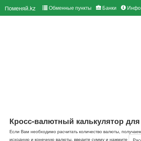
Поменяй.kz
Обменные пункты
Банки
Инфо
Кросс-валютный калькулятор дл
Если Вам необходимо расчитать количество валюты, получае
исходную и конечную валюты, введите сумму и нажмите