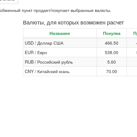
и обменный пункт продает/покупает выбранные валюты.
Валюты, для которых возможен расчет
Название
Покупка
П
USD / Доллар США
466.50
EUR / Евро
538.00
RUB / Российский рубль
5.60
CNY / Китайский юань
70.00