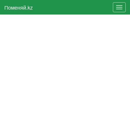
Поменяй.kz