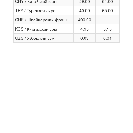
CNY / Китайский юань
59.00
64.00
TRY / Турецкая лира
40.00
65.00
CHF / Швейцарский франк
400.00
KGS / Киргизский сом
4.95
5.15
UZS / Узбекский сум
0.03
0.04