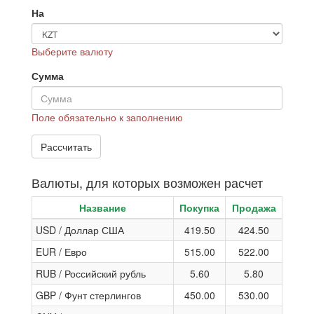
На
Выберите валюту
Сумма
Поле обязательно к заполнению
Валюты, для которых возможен расчет
Название
Покупка
Продажа
USD / Доллар США
419.50
424.50
EUR / Евро
515.00
522.00
RUB / Российский рубль
5.60
5.80
GBP / Фунт стерлингов
450.00
530.00