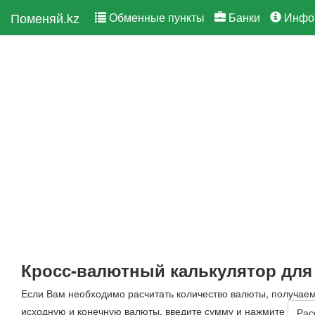
Поменяй.kz
Обменные пункты
Банки
Инфо
Кросс-валютный калькулятор для
Если Вам необходимо расчитать количество валюты, получае
исходную и конечную валюты, введите сумму и нажмите