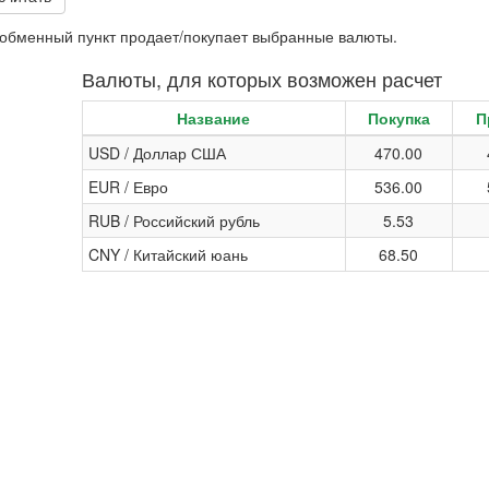
и обменный пункт продает/покупает выбранные валюты.
Валюты, для которых возможен расчет
Название
Покупка
П
USD / Доллар США
470.00
EUR / Евро
536.00
RUB / Российский рубль
5.53
CNY / Китайский юань
68.50