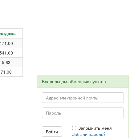
родажа
471.00
541.00
5.63
71.00
Владельцам обменных пунктов
Запомнить меня
Забыли пароль?