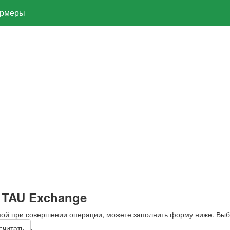
рмеры
 TAU Exchange
мой при совершении операции, можете заполнить форму ниже. Вы
.