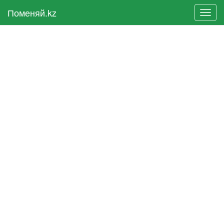
Поменяй.kz