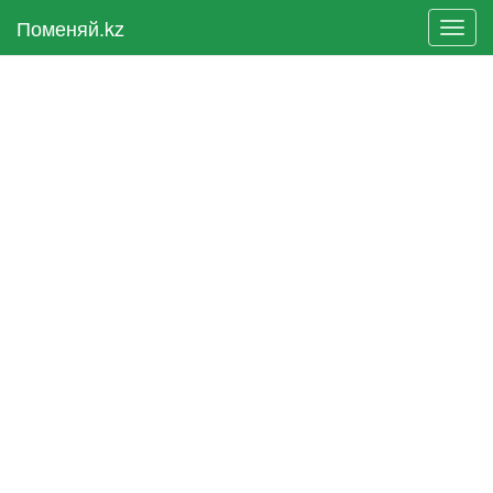
Поменяй.kz