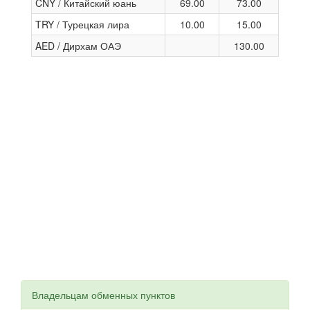
CNY / Китайский юань
69.00
73.00
TRY / Турецкая лира
10.00
15.00
AED / Дирхам ОАЭ
130.00
Владельцам обменных пунктов