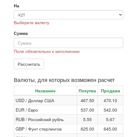
На
Выберите валюту
Сумма
Поле обязательно к заполнению
Валюты, для которых возможен расчет
Название
Покупка
Продажа
USD / Доллар США
467.50
470.10
EUR / Евро
537.00
542.00
RUB / Российский рубль
5.55
5.67
GBP / Фунт стерлингов
625.00
645.00