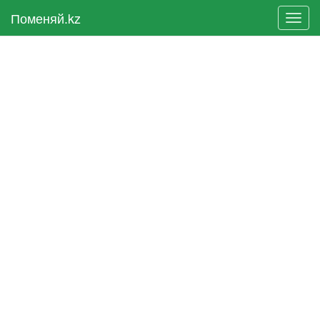
Поменяй.kz